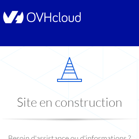
Site en construction
Besoin d'assistance ou d'informations ?